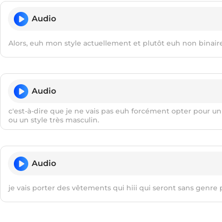
Audio
Alors, euh mon style actuellement et plutôt euh non binaire
Audio
c'est-à-dire que je ne vais pas euh forcément opter pour un
ou un style très masculin.
Audio
je vais porter des vêtements qui hiii qui seront sans genre p