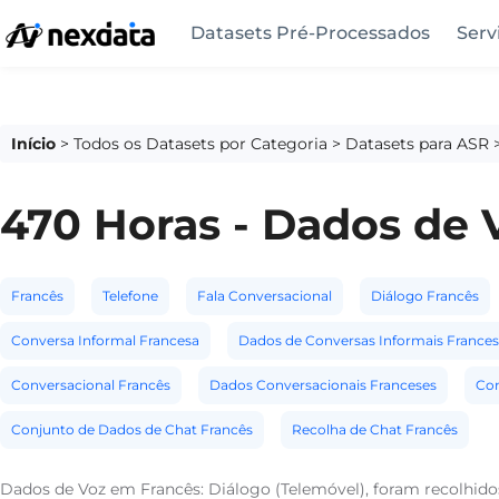
Datasets Pré-Processados
Serv
Início
>
Todos os Datasets por Categoria
>
Datasets para ASR
470 Horas - Dados de 
Francês
Telefone
Fala Conversacional
Diálogo Francês
Conversa Informal Francesa
Dados de Conversas Informais Frances
Conversacional Francês
Dados Conversacionais Franceses
Con
Conjunto de Dados de Chat Francês
Recolha de Chat Francês
Dados de Voz em Francês: Diálogo (Telemóvel), foram recolhi