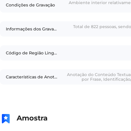
Ambiente interior relativame
Condições de Gravação
Total de 822 pessoas, send
Informações dos Gravadores
Código de Região Linguística
Anotação do Conteúdo Textua
Características de Anotação
por Frase, Identificaçã
Amostra