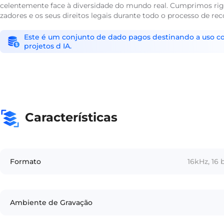
celentemente face à diversidade do mundo real. Cumprimos rigo
zadores e os seus direitos legais durante todo o processo de 
Este é um conjunto de dado pagos destinando a uso come
projetos d IA.
Características
Formato
16kHz, 16 
Ambiente de Gravação