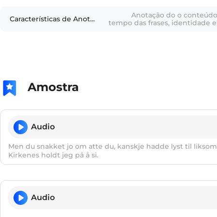
Anotação do o conteúdo 
Características de Anotação
tempo das frases, identidade e
Amostra
Audio
Men du snakket jo om atte du, kanskje hadde lyst til likso
Kirkenes holdt jeg på å si.
Audio