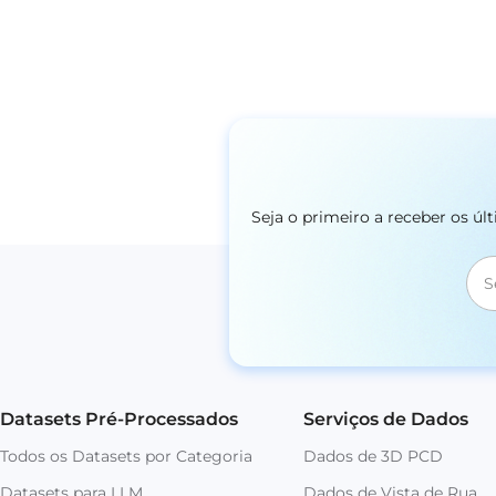
Seja o primeiro a receber os ú
Datasets Pré-Processados
Serviços de Dados
Todos os Datasets por Categoria
Dados de 3D PCD
Datasets para LLM
Dados de Vista de Rua