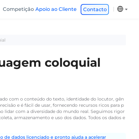
Competição
Apoio ao Cliente
Contacto
ial
guagem coloquial
tado com o conteúdo do texto, identidade do locutor, gên
recisão e é fácil de usar, fornecendo recursos ricos para p
ao lidar com a diversidade do mundo real. Seguimos rigor
a coleta, armazenamento e uso dos dados. Todos os dados e
o de dados licenciado e pronto ajuda a acelerar