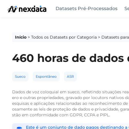
Datasets Pré-Processados
S
Início
>
Todos os Datasets por Categoria
>
Datasets par
460 horas de dados 
Sueco
Espontâneo
ASR
Dados de voz coloquial em sueco, refletindo situações re
ero e outras propriedades, gravado por locutors nativos da 
esquisas e aplicações relacionadas ao reconhecimento de
osamente as leis de proteção de dados e privacidade, gara
stão em conformidade com GDPR, CCPA e PIPL.
Este é um conjunto de dado pagos destinando a us