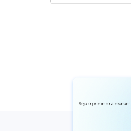
Seja o primeiro a recebe