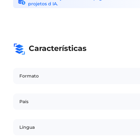
projetos d IA.
Características
Formato
País
Língua