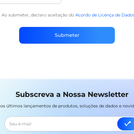
Ao submeter, declaro aceitação do
Acordo de Licença de Dado
Submeter
Subscreva a Nossa Newsletter
r os últimos lançamentos de produtos, soluções de dados e novi