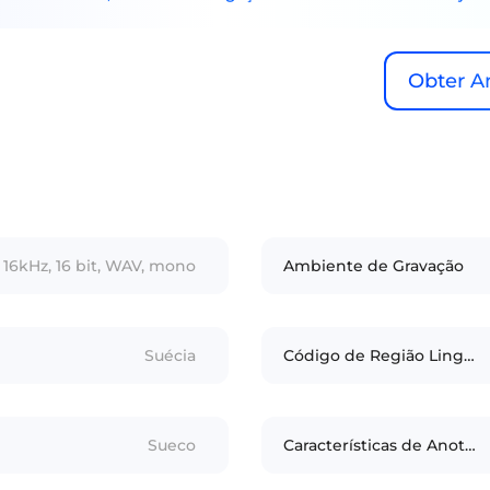
Obter A
16kHz, 16 bit, WAV, mono
Ambiente de Gravação
Suécia
Código de Região Linguística
Sueco
Características de Anotação