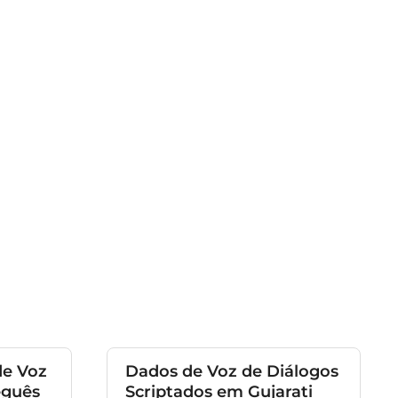
de Voz
Dados de Voz de Diálogos
eguês
Scriptados em Gujarati