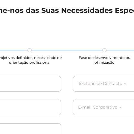
me-nos das Suas Necessidades Espec
bjetivos definidos, necessidade de
Fase de desenvolvimento ou
orientação profissional
otimização
Telefone de Contacto
*
E-mail Corporativo
*