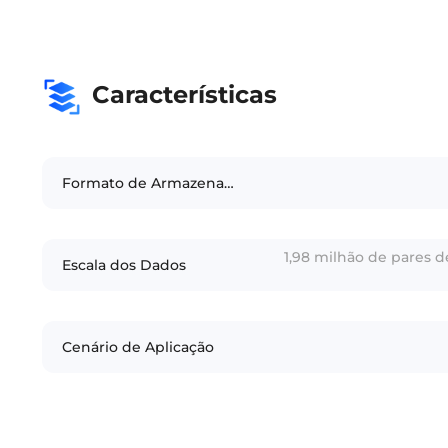
Características
Formato de Armazenamento
1,98 milhão de pares d
Escala dos Dados
Cenário de Aplicação