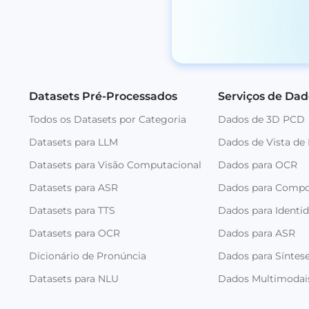
Datasets Pré-Processados
Serviços de Dad
Todos os Datasets por Categoria
Dados de 3D PCD
Datasets para LLM
Dados de Vista de
Datasets para Visão Computacional
Dados para OCR
Datasets para ASR
Dados para Comp
Datasets para TTS
Dados para Identi
Datasets para OCR
Dados para ASR
Dicionário de Pronúncia
Dados para Síntese
Datasets para NLU
Dados Multimodai