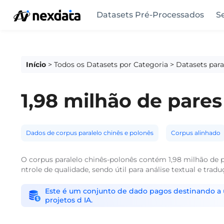
Datasets Pré-Processados
S
Início
>
Todos os Datasets por Categoria
>
Datasets par
1,98 milhão de pares
Dados de corpus paralelo chinês e polonês
Corpus alinhado
O corpus paralelo chinês-polonês contém 1,98 milhão de 
ntrole de qualidade, sendo útil para análise textual e trad
Este é um conjunto de dado pagos destinando a us
projetos d IA.