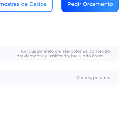
mostras de Dados
Pedir Orçamento
Corpus paralelo chinês-polonês, conteúdo
previamente classificado, incluindo áreas de
ciência e tecnologia, medicina, turismo, notícias,
linguagem oral e militar
Chinês, polonês