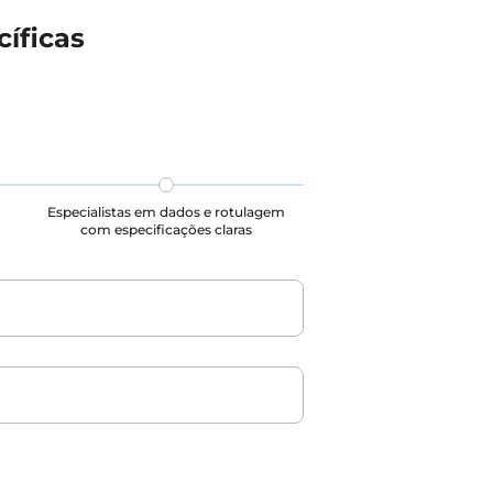
íficas
Especialistas em dados e rotulagem
com especificações claras