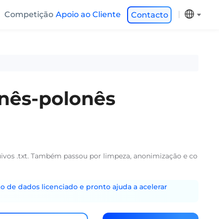
Competição
Apoio ao Cliente
Contacto
inês-polonês
uivos .txt. Também passou por limpeza, anonimização e co
o de dados licenciado e pronto ajuda a acelerar