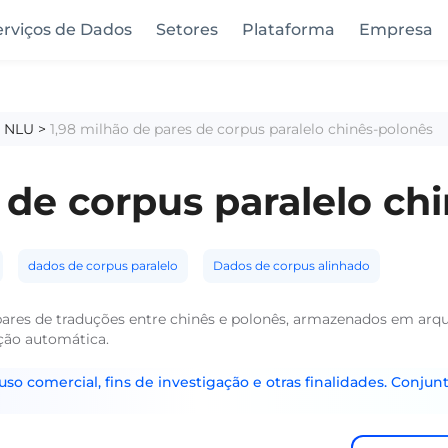
erviços de Dados
Setores
Plataforma
Empresa
a NLU
>
1,98 milhão de pares de corpus paralelo chinês-polonês
 de corpus paralelo ch
dados de corpus paralelo
Dados de corpus alinhado
pares de traduções entre chinês e polonês, armazenados em arq
ução automática.
o comercial, fins de investigação e otras finalidades. Conjunt