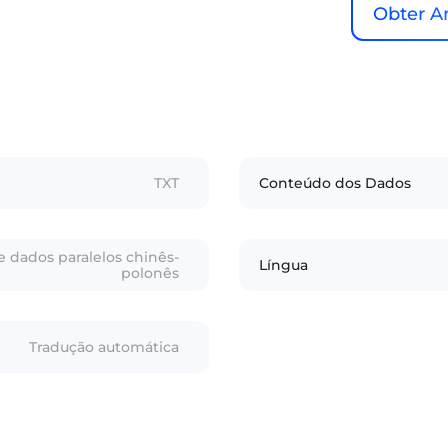
Obter A
TXT
Conteúdo dos Dados
e dados paralelos chinês-
Língua
polonês
Tradução automática