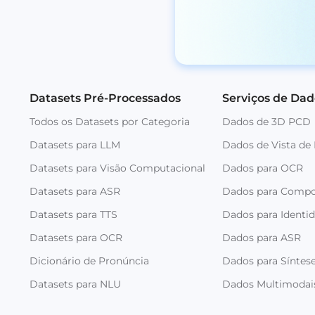
Datasets Pré-Processados
Serviços de Dad
Todos os Datasets por Categoria
Dados de 3D PCD
Datasets para LLM
Dados de Vista de
Datasets para Visão Computacional
Dados para OCR
Datasets para ASR
Dados para Comp
Datasets para TTS
Dados para Identi
Datasets para OCR
Dados para ASR
Dicionário de Pronúncia
Dados para Síntese
Datasets para NLU
Dados Multimodai