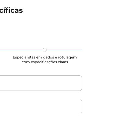
íficas
Especialistas em dados e rotulagem
com especificações claras