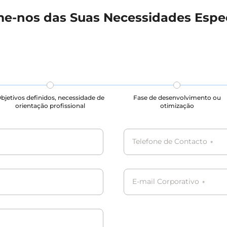
me-nos das Suas Necessidades Espec
bjetivos definidos, necessidade de
Fase de desenvolvimento ou
orientação profissional
otimização
Telefone de Contacto
*
E-mail Corporativo
*