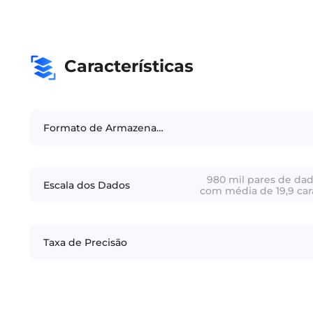
Características
Formato de Armazenamento
980 mil pares de dad
Escala dos Dados
com média de 19,9 ca
Taxa de Precisão