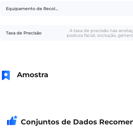
Equipamento de Recolha
A taxa de precisão nas anotaç
Taxa de Precisão
postura facial, occlução, géner
Amostra
Conjuntos de Dados Recome