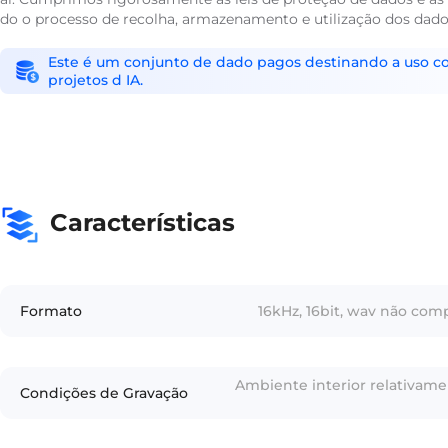
do o processo de recolha, armazenamento e utilização dos da
Este é um conjunto de dado pagos destinando a uso come
projetos d IA.
Características
Formato
16kHz, 16bit, wav não co
Ambiente interior relativame
Condições de Gravação