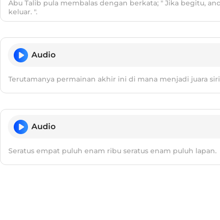
Abu Talib pula membalas dengan berkata; " Jika begitu, a
keluar. ".
Audio
Terutamanya permainan akhir ini di mana menjadi juara siri
Audio
Seratus empat puluh enam ribu seratus enam puluh lapan.