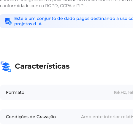
conformidade com o RGPD, CCPA e PIPL.
Este é um conjunto de dado pagos destinando a uso come
projetos d IA.
Características
Formato
16kHz, 16
Condições de Gravação
Ambiente interior relat