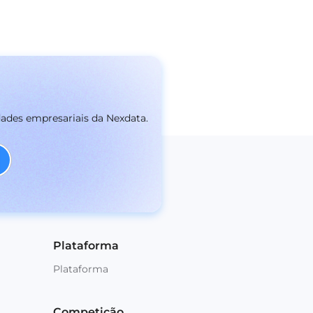
dades empresariais da Nexdata.
Plataforma
Plataforma
Competição