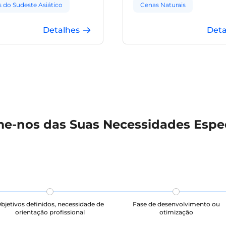
 do Sudeste Asiático
Cenas Naturais
aturais
Detalhes
Deta
me-nos das Suas Necessidades Espec
bjetivos definidos, necessidade de
Fase de desenvolvimento ou
orientação profissional
otimização