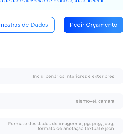
o de dados licenciado e pronto ajuda a acelerar
mostras de Dados
Pedir Orçamento
Inclui cenários interiores e exteriores
Telemóvel, câmara
Formato dos dados de imagem é jpg, png, jpeg,
formato de anotação textual é json