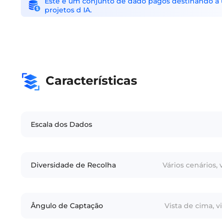
Este é um conjunto de dado pagos destinando a us
projetos d IA.
Características
Escala dos Dados
Diversidade de Recolha
Vários cenários,
Ângulo de Captação
Vista de cima, vi