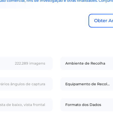
o comercial, fins de investigação e otras finalidades. Conjunt
Obter A
222.289 imagens
Ambiente de Recolha
 vários ângulos de captura
Equipamento de Recolha
sta de baixo, vista frontal
Formato dos Dados