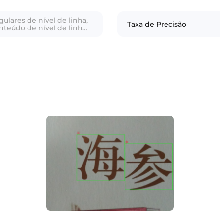
ulares de nível de linha,
Taxa de Precisão
nteúdo de nível de linha;
 retangulares de nível de
o de conteúdo de nível de
xas retangulares de nível
o de conteúdo de nível de
carácter