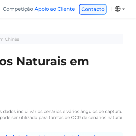
Competição
Apoio ao Cliente
Contacto
em Chinês
os Naturais em
 dados inclui vários cenários e vários ângulos de captura.
pode ser utilizado para tarefas de OCR de cenários naturai