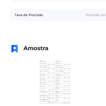
Taxa de Precisão
Precisão de 
Amostra