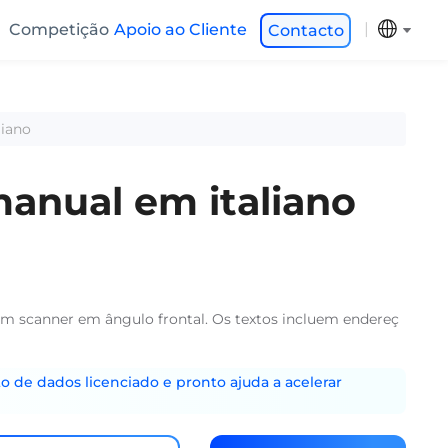
Competição
Apoio ao Cliente
Contacto
liano
manual em italiano
com scanner em ângulo frontal. Os textos incluem endereç
o de dados licenciado e pronto ajuda a acelerar