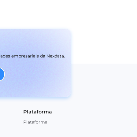
dades empresariais da Nexdata.
Plataforma
Plataforma