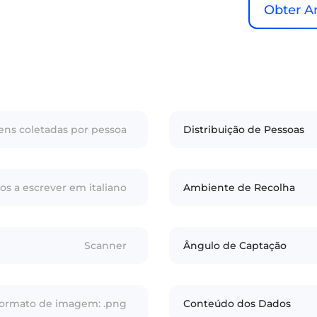
Obter A
gens coletadas por pessoa
Distribuição de Pessoas
s a escrever em italiano
Ambiente de Recolha
Scanner
Ângulo de Captação
ormato de imagem: .png
Conteúdo dos Dados