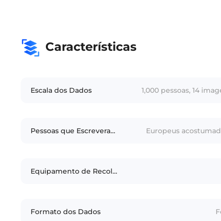
Características
Escala dos Dados
1,000 pessoas, 14 ima
Pessoas que Escreveram
Europeus acostumado
Equipamento de Recolha
Formato dos Dados
F