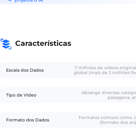
projetos d IA.
Características
7 milhões de vídeos originai
Escala dos Dados
global (mais de 2 milhões f
dos quais 6 milhões têm descr
Abrange diversas catego
Tipo de Vídeo
paisagens, an
Formatos comuns como .mp4
Formato dos Dados
(formato dos ar