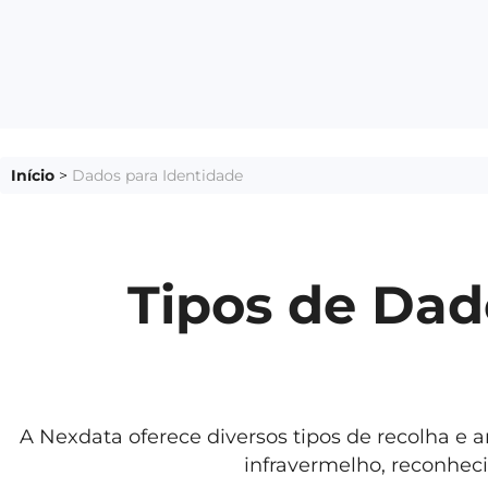
Início
>
Dados para Identidade
Tipos de Da
A Nexdata oferece diversos tipos de recolha e a
infravermelho, reconhec