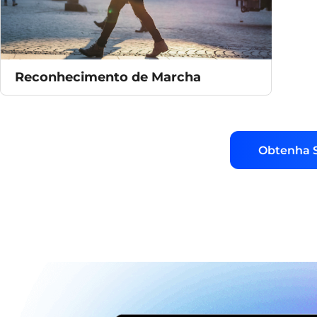
Reconhecimento de Marcha
Obtenha S